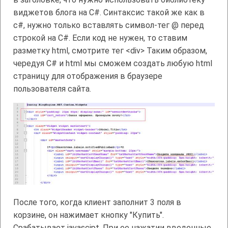
виджетов блога на C#. Синтаксис такой же как в
c#, нужно только вставлять символ-тег @ перед
строкой на C#. Если код не нужен, то ставим
разметку html, смотрите тег <div> Таким образом,
чередуя C# и html мы сможем создать любую html
страницу для отображения в браузере
пользователя сайта.
После того, когда клиент заполнит 3 поля в
корзине, он нажимает кнопку "Купить".
Срабатывает javascipt. При ее нажатии введенные