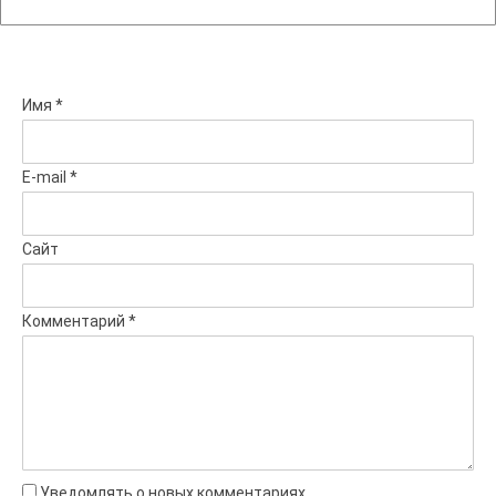
Имя *
E-mail *
Сайт
Комментарий *
Уведомлять о новых комментариях