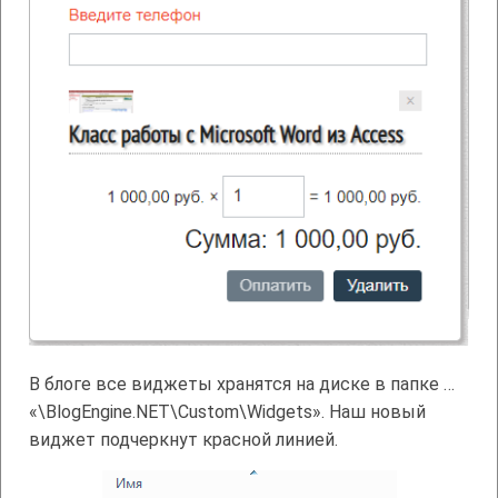
В блоге все виджеты хранятся на диске в папке …
«\BlogEngine.NET\Custom\Widgets». Наш новый
виджет подчеркнут красной линией.