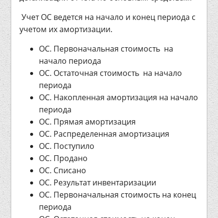
Учет ОС ведется на начало и конец периода с
учетом их амортизации.
ОС. Первоначальная стоимость на
начало периода
ОС. Остаточная стоимость на начало
периода
ОС. Накопленная амортизация на начало
периода
ОС. Прямая амортизация
ОС. Распределенная амортизация
ОС. Поступило
ОС. Продано
ОС. Списано
ОС. Результат инвентаризации
ОС. Первоначальная стоимость на конец
периода